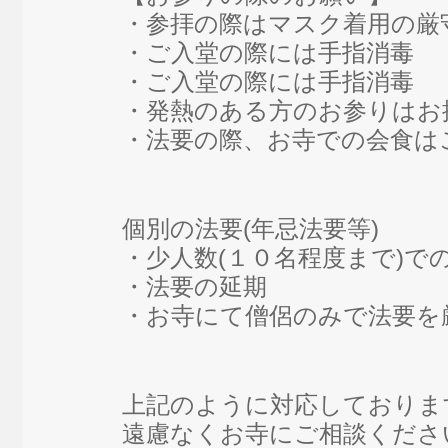
・参拝の際はマスク着用の厳
・ご入堂の際には手指消毒
・ご入堂の際には手指消毒
・発熱のある方のお参りはお
・法要の際、お寺での会食は
個別の法要(年忌法要等)
・少人数(１０名程度まで)で
・法要の延期
・お寺にて僧侶のみで法要を
上記のように対応しておりま
遠慮なくお寺にご相談くださ