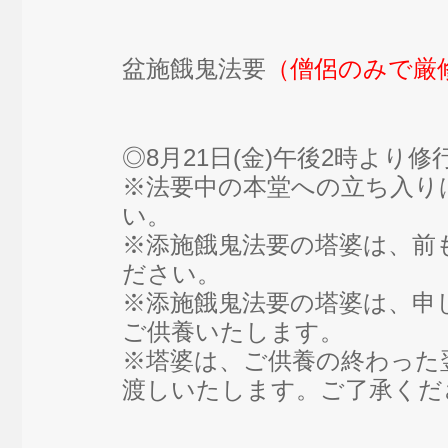
盆施餓鬼法要
（僧侶のみで厳
◎8月21日(金)午後2時より
※法要中の本堂への立ち入り
い。
※添施餓鬼法要の塔婆は、前
ださい。
※添施餓鬼法要の塔婆は、申し
ご供養いたします。
※塔婆は、ご供養の終わった翌
渡しいたします。ご了承くだ