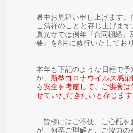
暑中お見舞い申し上げます。
ご清祥のことと存じ上げます
真光寺では例年『合同棚経』
要』を8月に修行いたしてお
本年も下記のような日程で予
が、
新型コロナウイルス感染
ら安全を考慮して、ご供養は
せていただきたいと存じます
皆様にはご不便、ご心配を
が、何卒ご理解と、ご協力の