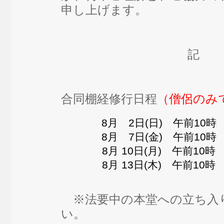
申し上げます。
記
合同棚経修行日程
（僧侶のみ
8月 2日(日) 午前10
8月 7日(金) 午前10
8月 10日(月) 午前10
8月 13日(木) 午前10
※法要中の本堂への立ち入
い。