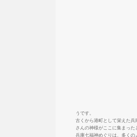
うです。
古くから港町として栄えた兵
さんの神様がここに集まった
兵庫七福神めぐりは、多くの