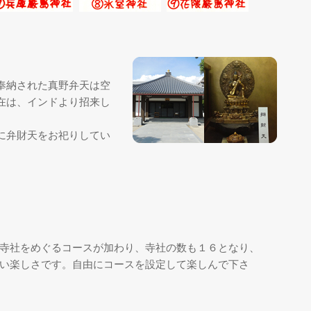
奉納された真野弁天は空
在は、インドより招来し
に弁財天をお祀りしてい
寺社をめぐるコースが加わり、寺社の数も１６となり、
い楽しさです。自由にコースを設定して楽しんで下さ