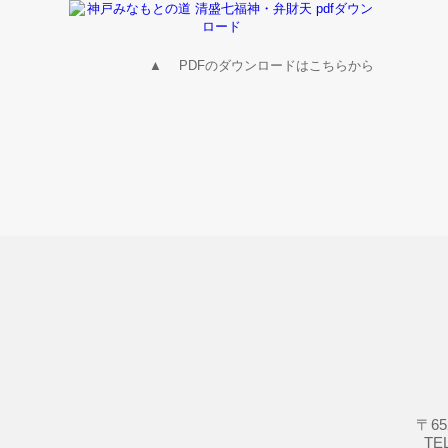
▲ PDFのダウンロードはこちらから
〒6
TE