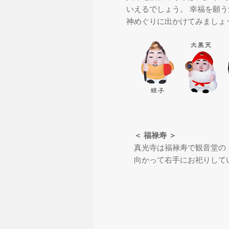
いえるでしょう。 幸福を願
神めぐりに出かけてみましょ
＜ 福禄寿 ＞
真光寺は福禄寿で観音堂の
向かって右手にお祀りして