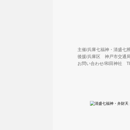
主催/兵庫七福神・清盛七
後援/兵庫区 神戸市交通
お問い合わせ/和田神社 TEL.0